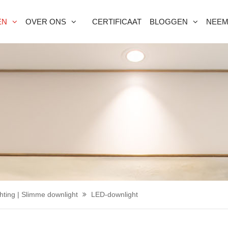
EN
OVER ONS
CERTIFICAAT
BLOGGEN
NEEM
chting | Slimme downlight
LED-downlight