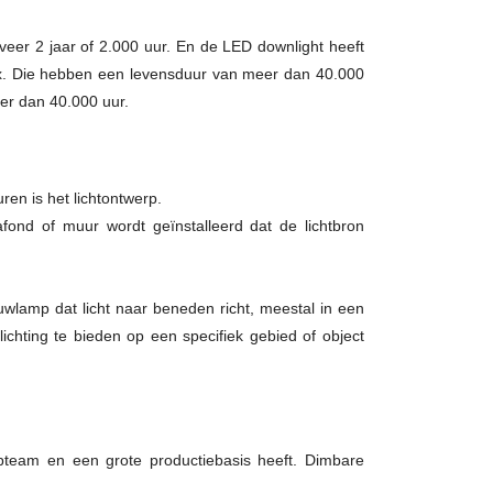
eer 2 jaar of 2.000 uur. En de LED downlight heeft
ex. Die hebben een levensduur van meer dan 40.000
r dan 40.000 uur.
en is het lichtontwerp.
ond of muur wordt geïnstalleerd dat de lichtbron
uwlamp dat licht naar beneden richt, meestal in een
lichting te bieden op een specifiek gebied of object
pteam en een grote productiebasis heeft. Dimbare