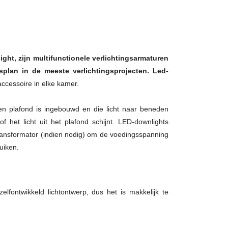
ght, zijn multifunctionele verlichtingsarmaturen
plan in de meeste verlichtingsprojecten. Led-
ccessoire in elke kamer.
n plafond is ingebouwd en die licht naar beneden
 het licht uit het plafond schijnt. LED-downlights
 transformator (indien nodig) om de voedingsspanning
uiken.
elfontwikkeld lichtontwerp, dus het is makkelijk te