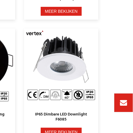
MEER BEKIJKEN
ing
IP65 Dimbare LED Downlight
F6085
MEER BEKIJKEN