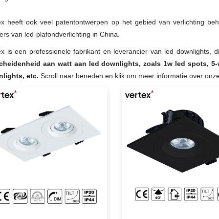
ex heeft ook veel patentontwerpen op het gebied van verlichting b
ers van led-plafondverlichting in China.
ex is een professionele fabrikant en leverancier van led downlights, d
cheidenheid aan watt aan led downlights, zoals 1w led spots, 5-
lights, etc.
Scroll naar beneden en klik om meer informatie over onze