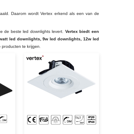
ehaald. Daarom wordt Vertex erkend als een van de
ie de beste led downlights levert.
Vertex biedt een
watt led downlights, 9w led downlights, 12w led
 producten te krijgen.