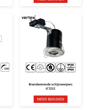
Brandwerende schijnwerpers
IC1232
MEER BEKIJKEN