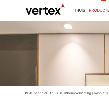
THUIS
PRODUCT
Je bent hier:
Thuis
Inbouwverlichting | Kastverli