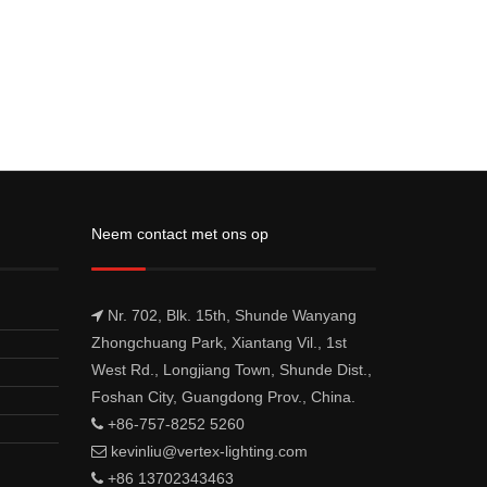
Neem contact met ons op
Nr. 702, Blk. 15th, Shunde Wanyang
Zhongchuang Park, Xiantang Vil., 1st
West Rd., Longjiang Town, Shunde Dist.,
Foshan City, Guangdong Prov., China.
+86-757-8252 5260
kevinliu@vertex-lighting.com
+86 13702343463