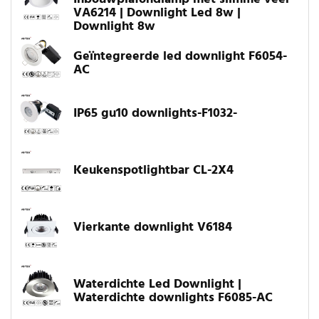
VA6214 | Downlight Led 8w |
Downlight 8w
Geïntegreerde led downlight F6054-
AC
IP65 gu10 downlights-F1032-
Keukenspotlightbar CL-2X4
Vierkante downlight V6184
Waterdichte Led Downlight |
Waterdichte downlights F6085-AC