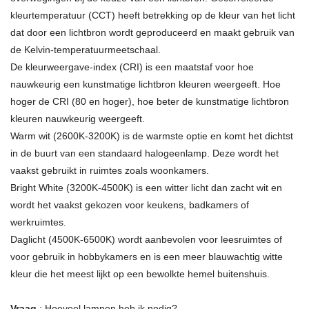
kleurtemperatuur (CCT) heeft betrekking op de kleur van het licht
dat door een lichtbron wordt geproduceerd en maakt gebruik van
de Kelvin-temperatuurmeetschaal.
De kleurweergave-index (CRI) is een maatstaf voor hoe
nauwkeurig een kunstmatige lichtbron kleuren weergeeft. Hoe
hoger de CRI (80 en hoger), hoe beter de kunstmatige lichtbron
kleuren nauwkeurig weergeeft.
Warm wit (2600K-3200K) is de warmste optie en komt het dichtst
in de buurt van een standaard halogeenlamp. Deze wordt het
vaakst gebruikt in ruimtes zoals woonkamers.
Bright White (3200K-4500K) is een witter licht dan zacht wit en
wordt het vaakst gekozen voor keukens, badkamers of
werkruimtes.
Daglicht (4500K-6500K) wordt aanbevolen voor leesruimtes of
voor gebruik in hobbykamers en is een meer blauwachtig witte
kleur die het meest lijkt op een bewolkte hemel buitenshuis.
Vraag
: Hoeveel lampen heb ik nodig?