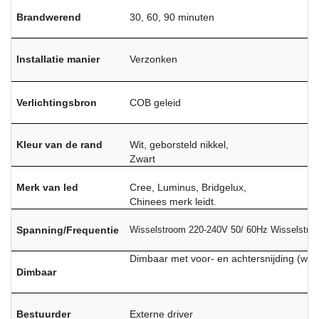
Brandwerend
30, 60, 90 minuten
Installatie manier
Verzonken
Verlichtingsbron
COB geleid
Kleur van de rand
Wit, geborsteld nikkel,
Zwart
Merk van led
Cree, Luminus, Bridgelux,
Chinees merk leidt.
Spanning/Frequentie
Wisselstroom 220-240V 50/ 60Hz Wisselstro
Dimbaar met voor- en achtersnijding (w
Dimbaar
Bestuurder
Externe driver