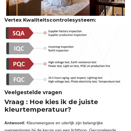
Vertex Kwaliteitscontrolesysteem:
Veelgestelde vragen
Vraag
: Hoe kies ik de juiste
kleurtemperatuur?
Antwoord:
Kleurweergave en uiterlijk zijn belangrijke
overwegingen bij de keuze van een lichtbron. Gecorreleerde