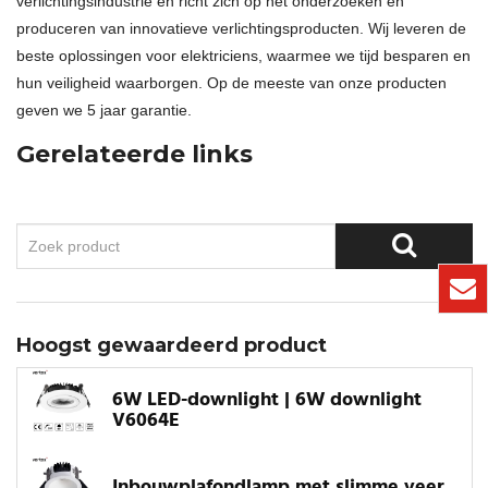
verlichtingsindustrie en richt zich op het onderzoeken en
produceren van innovatieve verlichtingsproducten. Wij leveren de
beste oplossingen voor elektriciens, waarmee we tijd besparen en
hun veiligheid waarborgen. Op de meeste van onze producten
geven we 5 jaar garantie.
Gerelateerde links
Hoogst gewaardeerd product
6W LED-downlight | 6W downlight
V6064E
Inbouwplafondlamp met slimme veer