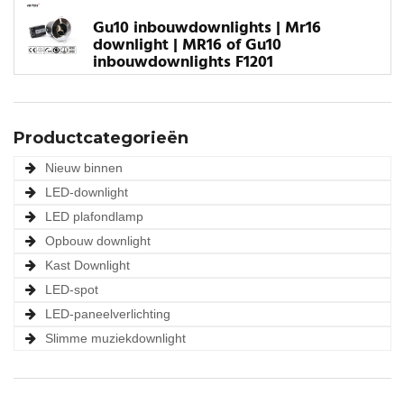
Gu10 inbouwdownlights | Mr16
downlight | MR16 of Gu10
inbouwdownlights F1201
Productcategorieën
Nieuw binnen
LED-downlight
LED plafondlamp
Opbouw downlight
Kast Downlight
LED-spot
LED-paneelverlichting
Slimme muziekdownlight