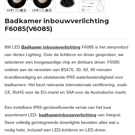
Badkamer inbouwverlichting
F6085(V6085)
8W LED
Badkamer inbouwverlichting
F6085 is het sterproduct
van Vertex Lighting. Over de lichtbron en driver gesproken, we
selecteren een hoogwaardige chip en dimbare driver. F6085
voldoet aan de vereisten van BS476, 30, 60, 90 minuten
brandbeveiliging en uitstekende IP65 waterbestendigheid voor
badkamers. Het bezit relevante internationale certificering, zoals
CE, RoHS voor de EU-markt en SAA voor de Australische markt.
Een instelbare IP65-geclassificeerde versie van het luxe
assortiment LED-
badkamerinbouwverlichting
van Integral.
Deze volledig geïntegreerde downlights bevatten alles wat u
nodig hebt, inclusief een LED-lichtbron en LED-driver.