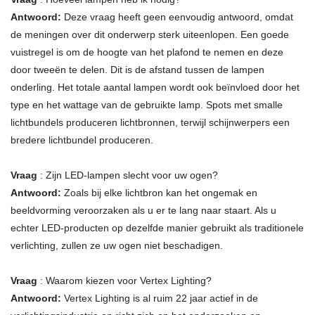
Antwoord:
Deze vraag heeft geen eenvoudig antwoord, omdat
de meningen over dit onderwerp sterk uiteenlopen. Een goede
vuistregel is om de hoogte van het plafond te nemen en deze
door tweeën te delen. Dit is de afstand tussen de lampen
onderling. Het totale aantal lampen wordt ook beïnvloed door het
type en het wattage van de gebruikte lamp. Spots met smalle
lichtbundels produceren lichtbronnen, terwijl schijnwerpers een
bredere lichtbundel produceren.
Vraag
: Zijn LED-lampen slecht voor uw ogen?
Antwoord:
Zoals bij elke lichtbron kan het ongemak en
beeldvorming veroorzaken als u er te lang naar staart. Als u
echter LED-producten op dezelfde manier gebruikt als traditionele
verlichting, zullen ze uw ogen niet beschadigen.
Vraag
: Waarom kiezen voor Vertex Lighting?
Antwoord:
Vertex Lighting is al ruim 22 jaar actief in de