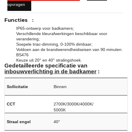
opvragen
Functies
:
IP65-ontwerp voor badkamers;
Verschillende kleurafwerkingen beschikbaar voor
verandering;
Soepele triac-dimming, 0-100% dimbaar;
Voldoen aan de brandwerendheidseisen van 90 minuten:
BS476
Keuze uit 20° en 40° stralingshoek.
Gedetailleerde specificatie van
inbouwverlichting in de badkamer
:
Sollicitatie
Binnen
CCT
2700K/3000K/4000K/
5000K
Straal engel
40°