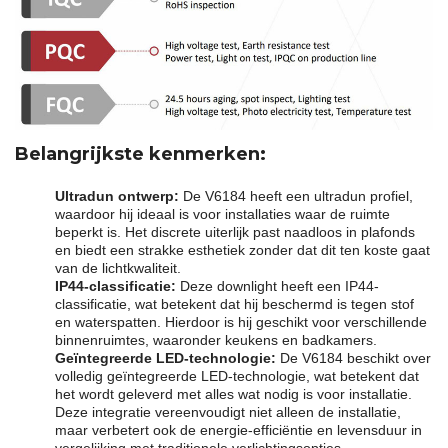
Belangrijkste kenmerken:
Ultradun ontwerp:
De V6184 heeft een ultradun profiel,
waardoor hij ideaal is voor installaties waar de ruimte
beperkt is. Het discrete uiterlijk past naadloos in plafonds
en biedt een strakke esthetiek zonder dat dit ten koste gaat
van de lichtkwaliteit.
IP44-classificatie:
Deze downlight heeft een IP44-
classificatie, wat betekent dat hij beschermd is tegen stof
en waterspatten. Hierdoor is hij geschikt voor verschillende
binnenruimtes, waaronder keukens en badkamers.
Geïntegreerde LED-technologie:
De V6184 beschikt over
volledig geïntegreerde LED-technologie, wat betekent dat
het wordt geleverd met alles wat nodig is voor installatie.
Deze integratie vereenvoudigt niet alleen de installatie,
maar verbetert ook de energie-efficiëntie en levensduur in
vergelijking met traditionele verlichtingsopties.