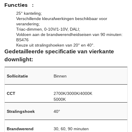
Functies
:
25° kanteling;
Verschillende kleurafwerkingen beschikbaar voor
verandering;
Triac-dimmen, 0-10V/1-10V, DALI;
Voldoen aan de brandwerendheidseisen van 90 minuten:
BS476
Keuze uit stralingshoeken van 20° en 40°.
Gedetailleerde specificatie van vierkante
downlight:
Sollicitatie
Binnen
CCT
2700K/3000K/4000K
5000K
Stralingshoek
40°
Brandwerend
30, 60, 90 minuten