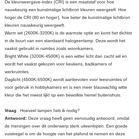
De kleurweergave-index (CRI) is een maatstaf voor hoe
nauwkeurig een kunstmatige lichtbron kleuren weergeeft. Hoe
hoger de CRI (80 en hoger), hoe beter de kunstmatige lichtbron
kleuren nauwkeurig weergeeft.
Warm wit (2600K-3200K) is de warmste optie en komt het dichtst
in de buurt van een standaard halogeenlamp. Deze wordt het
vaakst gebruikt in ruimtes zoals woonkamers.
Bright White (3200K-4500K) is een witter licht dan zacht wit en
wordt het vaakst gekozen voor keukens, badkamers of
werkruimtes.
Daglicht (4500K-6500K) wordt aanbevolen voor leesruimtes of
voor gebruik in hobbykamers en is een meer blauwachtig witte
kleur die het meest lijkt op een bewolkte hemel buitenshuis.
Vraag
: Hoeveel lampen heb ik nodig?
Antwoord:
Deze vraag heeft geen eenvoudig antwoord, omdat
de meningen over dit onderwerp sterk uiteenlopen. Een goede
vuistregel is om de hoogte van het plafond te nemen en deze