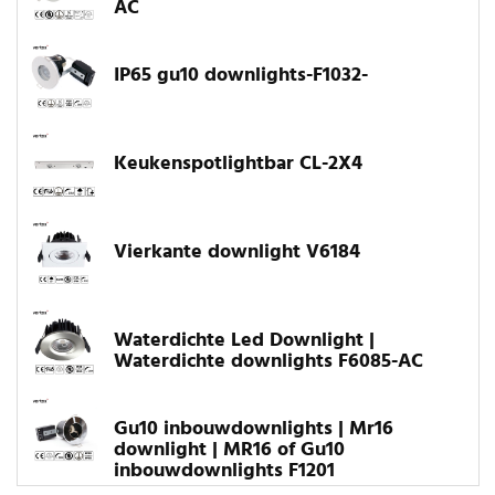
AC
IP65 gu10 downlights-F1032-
Keukenspotlightbar CL-2X4
Vierkante downlight V6184
Waterdichte Led Downlight |
Waterdichte downlights F6085-AC
Gu10 inbouwdownlights | Mr16
downlight | MR16 of Gu10
inbouwdownlights F1201