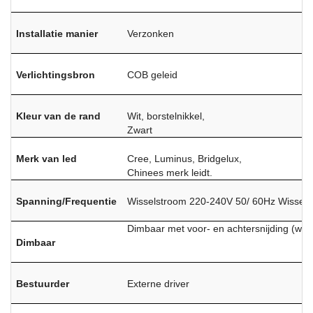
Installatie manier
Verzonken
Verlichtingsbron
COB geleid
Kleur van de rand
Wit, borstelnikkel,
Zwart
Merk van led
Cree, Luminus, Bridgelux,
Chinees merk leidt.
Spanning/Frequentie
Wisselstroom 220-240V 50/ 60Hz Wissel
Dimbaar met voor- en achtersnijding (w
Dimbaar
Bestuurder
Externe driver