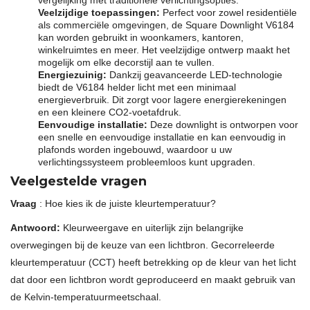
Veelzijdige toepassingen:
Perfect voor zowel residentiële
als commerciële omgevingen, de Square Downlight V6184
kan worden gebruikt in woonkamers, kantoren,
winkelruimtes en meer. Het veelzijdige ontwerp maakt het
mogelijk om elke decorstijl aan te vullen.
Energiezuinig:
Dankzij geavanceerde LED-technologie
biedt de V6184 helder licht met een minimaal
energieverbruik. Dit zorgt voor lagere energierekeningen
en een kleinere CO2-voetafdruk.
Eenvoudige installatie:
Deze downlight is ontworpen voor
een snelle en eenvoudige installatie en kan eenvoudig in
plafonds worden ingebouwd, waardoor u uw
verlichtingssysteem probleemloos kunt upgraden.
Veelgestelde vragen
Vraag
: Hoe kies ik de juiste kleurtemperatuur?
Antwoord:
Kleurweergave en uiterlijk zijn belangrijke
overwegingen bij de keuze van een lichtbron. Gecorreleerde
kleurtemperatuur (CCT) heeft betrekking op de kleur van het licht
dat door een lichtbron wordt geproduceerd en maakt gebruik van
de Kelvin-temperatuurmeetschaal.