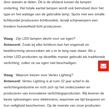
door tweeën te delen. Dit is de afstand tussen de lampen
onderling. Het totale aantal lampen wordt ook beïnvloed door het
type en het wattage van de gebruikte lamp. Spots met een smalle
lichtbundel produceren lichtbundels, terwijl schijnwerpers een
bredere hoeveelheid licht produceren.
Vraag
: Zijn LED-lampen slecht voor uw ogen?
Antwoord:
Zoals bij elke lichtbron kan het ongemak en
beeldvorming veroorzaken als u er te lang naar staart. Als u
echter LED-producten op dezelfde manier gebruikt als traditionele
verlichting, zullen ze uw ogen niet beschadigen.
Vraag
: Waarom kiezen voor Vertex Lighting?
Antwoord:
Vertex Lighting is al ruim 22 jaar actief in de
verlichtingsindustrie en richt zich op het onderzoeken en
produceren van innovatieve verlichtingsproducten. Wij leveren de
beste oplossingen voor elektriciens, waarmee we tijd besparen en
hun veiligheid beschermen. Op de meeste van onze producten