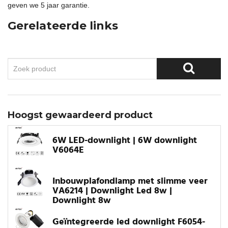
geven we 5 jaar garantie.
Gerelateerde links
Hoogst gewaardeerd product
6W LED-downlight | 6W downlight
V6064E
Inbouwplafondlamp met slimme veer
VA6214 | Downlight Led 8w |
Downlight 8w
Geïntegreerde led downlight F6054-