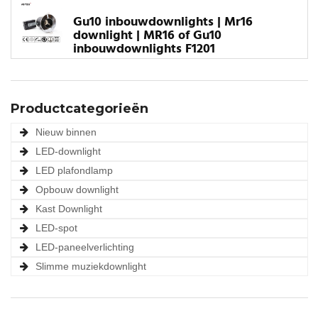
Gu10 inbouwdownlights | Mr16
downlight | MR16 of Gu10
inbouwdownlights F1201
Productcategorieën
Nieuw binnen
LED-downlight
LED plafondlamp
Opbouw downlight
Kast Downlight
LED-spot
LED-paneelverlichting
Slimme muziekdownlight