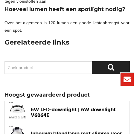
tegen vloeistoffen aan.
Hoeveel lumen heeft een spotlight nodig?
Over het algemeen is 120 lumen een goede lichtopbrengst voor
een spot.
Gerelateerde links
Hoogst gewaardeerd product
6W LED-downlight | 6W downlight
V6064E
Inbouwplafondlamp met slimme veer