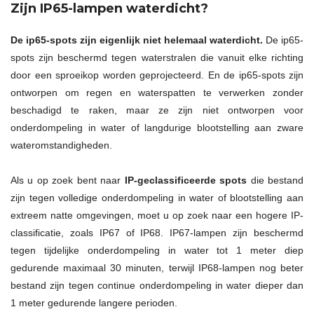
Zijn IP65-lampen waterdicht?
De ip65-spots zijn eigenlijk niet helemaal waterdicht.
De ip65-
spots zijn beschermd tegen waterstralen die vanuit elke richting
door een sproeikop worden geprojecteerd. En de ip65-spots zijn
ontworpen om regen en waterspatten te verwerken zonder
beschadigd te raken, maar ze zijn niet ontworpen voor
onderdompeling in water of langdurige blootstelling aan zware
wateromstandigheden.
Als u op zoek bent naar
IP-geclassificeerde spots
die bestand
zijn tegen volledige onderdompeling in water of blootstelling aan
extreem natte omgevingen, moet u op zoek naar een hogere IP-
classificatie, zoals IP67 of IP68. IP67-lampen zijn beschermd
tegen tijdelijke onderdompeling in water tot 1 meter diep
gedurende maximaal 30 minuten, terwijl IP68-lampen nog beter
bestand zijn tegen continue onderdompeling in water dieper dan
1 meter gedurende langere perioden.