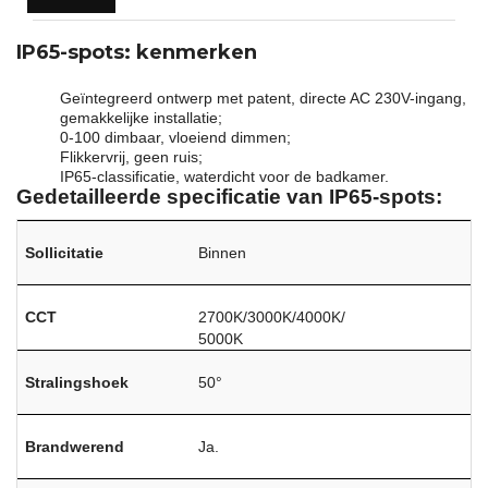
IP65-spots: kenmerken
Geïntegreerd ontwerp met patent, directe AC 230V-ingang,
gemakkelijke installatie;
0-100 dimbaar, vloeiend dimmen;
Flikkervrij, geen ruis;
IP65-classificatie, waterdicht voor de badkamer.
Gedetailleerde specificatie van IP65-spots:
Sollicitatie
Binnen
CCT
2700K/3000K/4000K/
5000K
Stralingshoek
50°
Brandwerend
Ja.