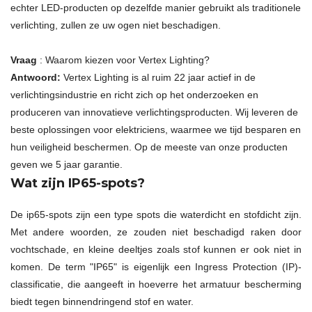
echter LED-producten op dezelfde manier gebruikt als traditionele
verlichting, zullen ze uw ogen niet beschadigen.
Vraag
: Waarom kiezen voor Vertex Lighting?
Antwoord:
Vertex Lighting is al ruim 22 jaar actief in de
verlichtingsindustrie en richt zich op het onderzoeken en
produceren van innovatieve verlichtingsproducten. Wij leveren de
beste oplossingen voor elektriciens, waarmee we tijd besparen en
hun veiligheid beschermen. Op de meeste van onze producten
geven we 5 jaar garantie.
Wat zijn IP65-spots?
De ip65-spots zijn een type spots die waterdicht en stofdicht zijn.
Met andere woorden, ze zouden niet beschadigd raken door
vochtschade, en kleine deeltjes zoals stof kunnen er ook niet in
komen. De term "IP65" is eigenlijk een Ingress Protection (IP)-
classificatie, die aangeeft in hoeverre het armatuur bescherming
biedt tegen binnendringend stof en water.