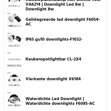
VA6214 | Downlight Led 8w |
Downlight 8w
Geïntegreerde led downlight F6054-
AC
IP65 gu10 downlights-F1032-
Keukenspotlightbar CL-2X4
Vierkante downlight V6184
Waterdichte Led Downlight |
Waterdichte downlights F6085-AC