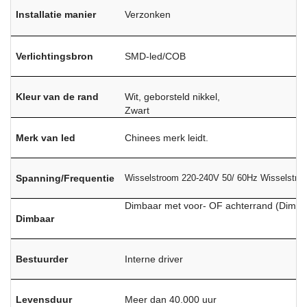
Installatie manier
Verzonken
Verlichtingsbron
SMD-led/COB
Kleur van de rand
Wit, geborsteld nikkel,
Zwart
Merk van led
Chinees merk leidt.
Spanning/Frequentie
Wisselstroom 220-240V 50/ 60Hz Wisselstro
Dimbaar met voor- OF achterrand (Dimba
Dimbaar
Bestuurder
Interne driver
Levensduur
Meer dan 40.000 uur