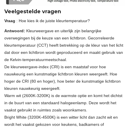
Veelgestelde vragen
Vraag
: Hoe kies ik de juiste kleurtemperatuur?
Antwoord:
Kleurweergave en uiterlijk zijn belangrijke
overwegingen bij de keuze van een lichtbron. Gecorreleerde
kleurtemperatuur (CCT) heeft betrekking op de kleur van het licht
dat door een lichtbron wordt geproduceerd en maakt gebruik van
de Kelvin-temperatuurmeetschaal.
De kleurweergave-index (CRI) is een maatstaf voor hoe
nauwkeurig een kunstmatige lichtbron kleuren weergeeft. Hoe
hoger de CRI (80 en hoger), hoe beter de kunstmatige lichtbron
kleuren nauwkeurig weergeeft.
Warm wit (2600K-3200K) is de warmste optie en komt het dichtst
in de buurt van een standaard halogeenlamp. Deze wordt het
vaakst gebruikt in ruimtes zoals woonkamers.
Bright White (3200K-4500K) is een witter licht dan zacht wit en
wordt het vaakst gekozen voor keukens, badkamers of