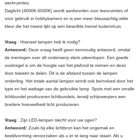
werkruimtes.
Daglicht (4500K-6500K) wordt aanbevolen voor leesruimtes of
voor gebruik in hobbykamers en is een meer blauwachtig witte
kleur die het meest lijkt op een bewolkte hemel buitenshuis.
Vraag
: Hoeveel lampen heb ik nodig?
Antwoord:
Deze vraag heeft geen eenvoudig antwoord, omdat
de meningen over dit onderwerp sterk uiteenlopen. Een goede
vuistregel is om de hoogte van het plafond te nemen en deze
door tweeën te delen. Dit is de afstand tussen de lampen
onderling. Het totale aantal lampen wordt ook beïnvloed door het
type en het wattage van de gebruikte lamp. Spots met een smalle
lichtbundel produceren lichtbundels, terwijl schijnwerpers een
bredere hoeveelheid licht produceren.
Vraag
: Zijn LED-lampen slecht voor uw ogen?
Antwoord:
Zoals bij elke lichtbron kan het ongemak en
beeldvorming veroorzaken als u er te lang naar staart. Als u