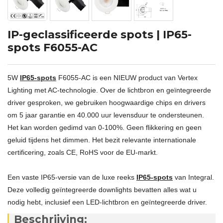
IP-geclassificeerde spots | IP65-
spots F6055-AC
5W
IP65-spots
F6055-AC is een NIEUW product van Vertex
Lighting met AC-technologie. Over de lichtbron en geïntegreerde
driver gesproken, we gebruiken hoogwaardige chips en drivers
om 5 jaar garantie en 40.000 uur levensduur te ondersteunen.
Het kan worden gedimd van 0-100%. Geen flikkering en geen
geluid tijdens het dimmen. Het bezit relevante internationale
certificering, zoals CE, RoHS voor de EU-markt.
Een vaste IP65-versie van de luxe reeks
IP65-spots
van Integral.
Deze volledig geïntegreerde downlights bevatten alles wat u
nodig hebt, inclusief een LED-lichtbron en geïntegreerde driver.
Beschrijving: