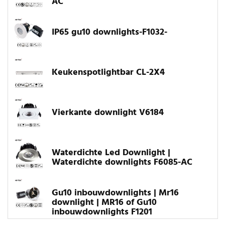
AC
IP65 gu10 downlights-F1032-
Keukenspotlightbar CL-2X4
Vierkante downlight V6184
Waterdichte Led Downlight |
Waterdichte downlights F6085-AC
Gu10 inbouwdownlights | Mr16
downlight | MR16 of Gu10
inbouwdownlights F1201