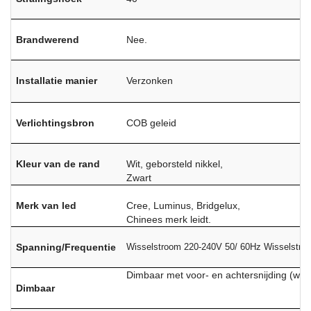
Brandwerend
Nee.
Installatie manier
Verzonken
Verlichtingsbron
COB geleid
Kleur van de rand
Wit, geborsteld nikkel,
Zwart
Merk van led
Cree, Luminus, Bridgelux,
Chinees merk leidt.
Spanning/Frequentie
Wisselstroom 220-240V 50/ 60Hz Wisselstro
Dimbaar met voor- en achtersnijding (w
Dimbaar