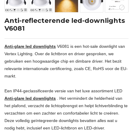
Anti-reflecterende led-downlights
V6081
Anti-glare led downlights
V6081 is een hot-sale downlight van
Vertex Lighting. Over de lichtbron en driver gesproken, we
gebruiken een hoogwaardige chip en dimbare driver. Het bezit
relevante internationale certificering, zoals CE, RoHS voor de EU-
markt.
Een IP44-geclassificeerde versie van het luxe assortiment LED
Anti-glare led downlights
. Het vermindert de helderheid van
het plafond, verzacht de lichtopbrengst en helpt lichtverblinding te
verzachten om een zachter en comfortabeler licht te creëren.
Deze volledig geïntegreerde downlights bevatten alles wat u
nodig hebt, inclusief een LED-lichtbron en LED-driver.