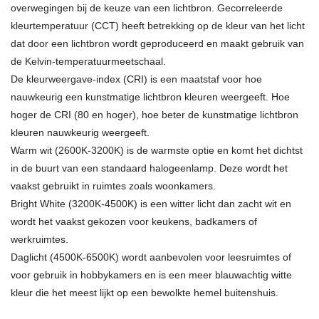
overwegingen bij de keuze van een lichtbron. Gecorreleerde
kleurtemperatuur (CCT) heeft betrekking op de kleur van het licht
dat door een lichtbron wordt geproduceerd en maakt gebruik van
de Kelvin-temperatuurmeetschaal.
De kleurweergave-index (CRI) is een maatstaf voor hoe
nauwkeurig een kunstmatige lichtbron kleuren weergeeft. Hoe
hoger de CRI (80 en hoger), hoe beter de kunstmatige lichtbron
kleuren nauwkeurig weergeeft.
Warm wit (2600K-3200K) is de warmste optie en komt het dichtst
in de buurt van een standaard halogeenlamp. Deze wordt het
vaakst gebruikt in ruimtes zoals woonkamers.
Bright White (3200K-4500K) is een witter licht dan zacht wit en
wordt het vaakst gekozen voor keukens, badkamers of
werkruimtes.
Daglicht (4500K-6500K) wordt aanbevolen voor leesruimtes of
voor gebruik in hobbykamers en is een meer blauwachtig witte
kleur die het meest lijkt op een bewolkte hemel buitenshuis.