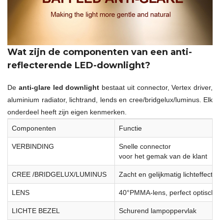
Wat zijn de componenten van een anti-
reflecterende LED-downlight?
De
anti-glare led downlight
bestaat uit connector, Vertex driver,
aluminium radiator, lichtrand, lends en cree/bridgelux/luminus. Elk
onderdeel heeft zijn eigen kenmerken.
Componenten
Functie
VERBINDING
Snelle connector
voor het gemak van de klant
CREE /BRIDGELUX/LUMINUS
Zacht en gelijkmatig lichteffect
LENS
40°PMMA-lens, perfect optisch 
LICHTE BEZEL
Schurend lampoppervlak