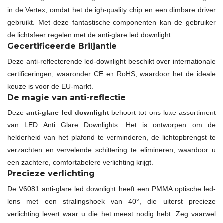
in de Vertex, omdat het de igh-quality chip en een dimbare driver
gebruikt. Met deze fantastische componenten kan de gebruiker
de lichtsfeer regelen met de anti-glare led downlight.
Gecertificeerde Briljantie
Deze anti-reflecterende led-downlight beschikt over internationale
certificeringen, waaronder CE en RoHS, waardoor het de ideale
keuze is voor de EU-markt.
De magie van anti-reflectie
Deze
anti-glare led downlight
behoort tot ons luxe assortiment
van LED Anti Glare Downlights. Het is ontworpen om de
helderheid van het plafond te verminderen, de lichtopbrengst te
verzachten en vervelende schittering te elimineren, waardoor u
een zachtere, comfortabelere verlichting krijgt.
Precieze verlichting
De V6081 anti-glare led downlight heeft een PMMA optische led-
lens met een stralingshoek van 40°, die uiterst precieze
verlichting levert waar u die het meest nodig hebt. Zeg vaarwel