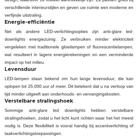
verschillende interieurstijlen en geven uw ruimte een moderne en
verfijnde uitstraling.
Energie-efficiëntie
Net als andere LED-verlichtingsopties zijn anti-glare led-
downlights energiezuinig. Ze verbruiken minder elektriciteit
vergeleken met traditionele gloeilampen of fluorescentielampen,
wat resulteert in lagere energierekeningen en een verminderde
impact op het milieu.
Levensduur
LED-lampen staan bekend om hun lange levensduur, die kan
oplopen tot 25.000 uur of meer. Dit betekent dat u na verloop van
tijd minder uitgeeft aan onderhouds- en vervangingskosten.
Verstelbare stralingshoek
Sommige anti-glare led downlights hebben verstelbare
stralingshoeken, zodat u het licht kunt richten waar het het meest
nodig is. Deze flexibiliteit is vooral handig bij accentverlichting of
taakverlichtingstoepassingen.