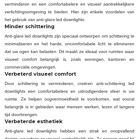
verminderen en een comfortabelere en visueel aantrekkelijkere
verlichtingsomgeving te bieden. Hier zijn enkele voordelen van
het gebruik van anti-glare led downlights:
Minder schittering
Anti-glare led downlights zijn speciaal ontworpen om schittering te
minimaliseren en het harde, oncomfortabele licht te elimineren
dat uw ogen kan belasten. Dit maakt ze ideaal voor ruimtes waar
visueel comfort belangrijk is, zoals woningen, kantoren en
commerciële omgevingen.
Verbeterd visueel comfort
Door schittering te verminderen, creëren anti-schittering led
downlights een comfortabelere en uitnodigendere sfeer in uw
ruimte. Ze helpen oogvermoeidheid te voorkomen, wat vooral
belangrijk is in gebieden waar mensen werken, lezen of langere
tijd doorbrengen.
Verbeterde esthetiek
Anti-glare led downlights hebben een strak en onopvallend
design, waardoor ze visueel aantrekkelijk zijn. Ze passen goed bij