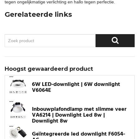
tegen ongelijkmatige verlichting en hallo tegen perfectie.
Gerelateerde links
Hoogst gewaardeerd product
6W LED-downlight | 6W downlight
V6064E
Inbouwplafondlamp met slimme veer
VA6214 | Downlight Led 8w |
Downlight 8w
Geïntegreerde led downlight F6054-