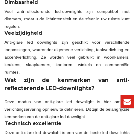
Dimbaarheid
Veel anti-reflecterende led-downlights zijn compatibel met
dimmers, zodat u de lichtintensiteit en de sfeer in uw ruimte kunt
regelen.
Veelzijdigheid
Anti-glare led downlights zijn geschikt voor verschillende
toepassingen, waaronder algemene verlichting, taakverlichting en
accentverlichting. Ze worden veel gebruikt in woonkamers,
keukens, slaapkamers, kantoren, winkels en commerciële
ruimtes.
Wat zijn de kenmerken van anti-
reflecterende LED-downlights?
Deze modus van anti-glare led downlight is hier om uw
verlichtingservaring opnieuw te definiëren. Dit zijn de belangrijkste
kenmerken van de anti-glare led downlight:
Technisch excellentie
Deze anti-glare led downlight is een van de beste led downlights