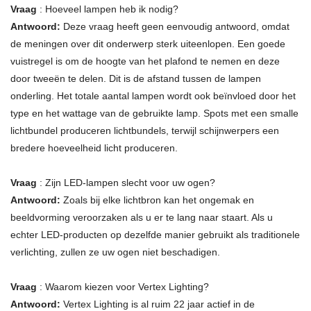
Vraag
: Hoeveel lampen heb ik nodig?
Antwoord:
Deze vraag heeft geen eenvoudig antwoord, omdat
de meningen over dit onderwerp sterk uiteenlopen. Een goede
vuistregel is om de hoogte van het plafond te nemen en deze
door tweeën te delen. Dit is de afstand tussen de lampen
onderling. Het totale aantal lampen wordt ook beïnvloed door het
type en het wattage van de gebruikte lamp. Spots met een smalle
lichtbundel produceren lichtbundels, terwijl schijnwerpers een
bredere hoeveelheid licht produceren.
Vraag
: Zijn LED-lampen slecht voor uw ogen?
Antwoord:
Zoals bij elke lichtbron kan het ongemak en
beeldvorming veroorzaken als u er te lang naar staart. Als u
echter LED-producten op dezelfde manier gebruikt als traditionele
verlichting, zullen ze uw ogen niet beschadigen.
Vraag
: Waarom kiezen voor Vertex Lighting?
Antwoord:
Vertex Lighting is al ruim 22 jaar actief in de