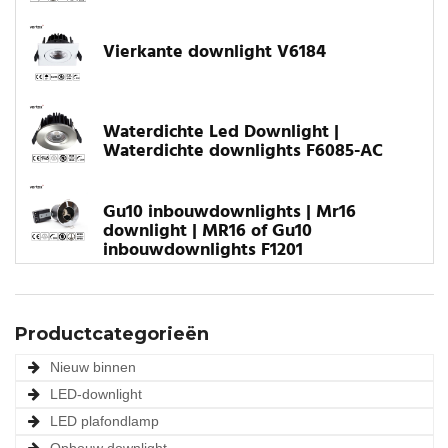
Vierkante downlight V6184
Waterdichte Led Downlight |
Waterdichte downlights F6085-AC
Gu10 inbouwdownlights | Mr16
downlight | MR16 of Gu10
inbouwdownlights F1201
Productcategorieën
Nieuw binnen
LED-downlight
LED plafondlamp
Opbouw downlight