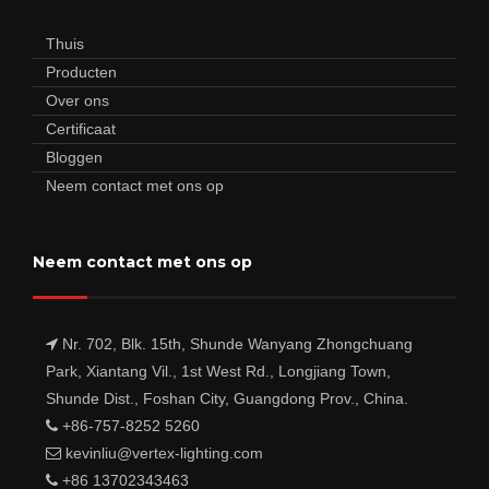
Thuis
Producten
Over ons
Certificaat
Bloggen
Neem contact met ons op
Neem contact met ons op
Nr. 702, Blk. 15th, Shunde Wanyang Zhongchuang
Park, Xiantang Vil., 1st West Rd., Longjiang Town,
Shunde Dist., Foshan City, Guangdong Prov., China.
+86-757-8252 5260
kevinliu@vertex-lighting.com
+86 13702343463