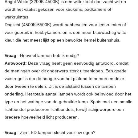
Bright White (3200K-4500K) is een witter licht dan zacht wit en
wordt het vaakst gekozen voor keukens, badkamers of
werkruimtes.
Daglicht (4500K-6500K) wordt aanbevolen voor leesruimtes of
voor gebruik in hobbykamers en is een meer blauwachtig witte
kleur die het meest lijkt op een bewolkte hemel buitenshuis.
Vraag
: Hoeveel lampen heb ik nodig?
Antwoord:
Deze vraag heeft geen eenvoudig antwoord, omdat
de meningen over dit onderwerp sterk uiteenlopen. Een goede
vuistregel is om de hoogte van het plafond te nemen en deze
door tweeën te delen. Dit is de afstand tussen de lampen
onderling. Het totale aantal lampen wordt ook beïnvloed door het
type en het wattage van de gebruikte lamp. Spots met een smalle
lichtbundel produceren lichtbundels, terwijl schijnwerpers een
bredere hoeveelheid licht produceren.
Vraag
: Zijn LED-lampen slecht voor uw ogen?