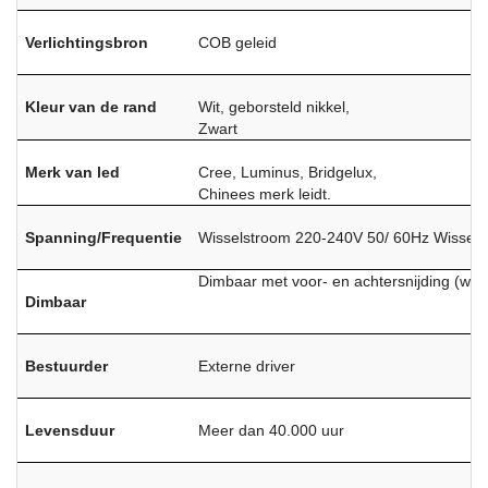
Verlichtingsbron
COB geleid
Kleur van de rand
Wit, geborsteld nikkel,
Zwart
Merk van led
Cree, Luminus, Bridgelux,
Chinees merk leidt.
Spanning/Frequentie
Wisselstroom 220-240V 50/ 60Hz Wissel
Dimbaar met voor- en achtersnijding (w
Dimbaar
Bestuurder
Externe driver
Levensduur
Meer dan 40.000 uur