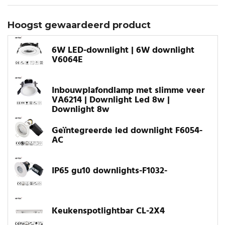
Hoogst gewaardeerd product
6W LED-downlight | 6W downlight
V6064E
Inbouwplafondlamp met slimme veer
VA6214 | Downlight Led 8w |
Downlight 8w
Geïntegreerde led downlight F6054-
AC
IP65 gu10 downlights-F1032-
Keukenspotlightbar CL-2X4