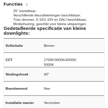
Functies
:
25° kantelbaar;
Verschillende kleurafwerkingen beschikbaar;
Triac-dimmen, 0-10/1-10V en DALI beschikbaar;
Minibehuizing, geschikt voor kleine uitsparingen.
Gedetailleerde specificatie van kleine
downlights:
Sollicitatie
Binnen
CCT
2700K/3000K/4000K/
5000K
Stralingshoek
40°
Brandwerend
Nee
Installatie manier
Verzonken