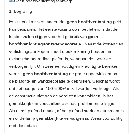
1. Begroting
Er zijn veel misverstanden dat
geen hoofdverlichting
geld
kan besparen. Het eerste waar u op moet letten, is dat de
kosten zullen stijgen voor het gebruik van
geen
hoofdverlichtingsontwerpdecoratie
. Naast de kosten van
verlichtingsaankopen, moet u ook rekening houden met
elektrische bedrading; plafonds, wandpanelen voor de
verborgen lijn. Om zeer eenvoudig en krachtig te bereiken,
vereist
geen hoofdverlichting
de grote oppervlakken om
de plafond- en wanddecoratie te gebruiken. Geschat wordt
dat het budget van 150~500+/㎡ zal worden verhoogd. Als
de constructie niet aan de vereisten kan voldoen, is het
gemakkelijk om verschillende scheurproblemen te krijgen.
Als u een plafond maakt, of het plafond sterk en duurzaam is
en of de lamp gemakkelijk te vervangen is. Wees voorzichtig
met die details!