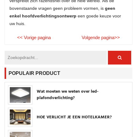
verspreidt zich razendsnel over de hele wereld. Als de
bovenstaande vragen geen probleem vormen, is
geen
enkel hoofdverlichtingsontwerp
een goede keuze voor
uw huis.
<< Vorige pagina
Volgende pagina>>
POPULAIR PRODUCT
Wat moeten we weten over led-
plafondverlichting?
HOE VERLICHT JE EEN HOTELKAMER?